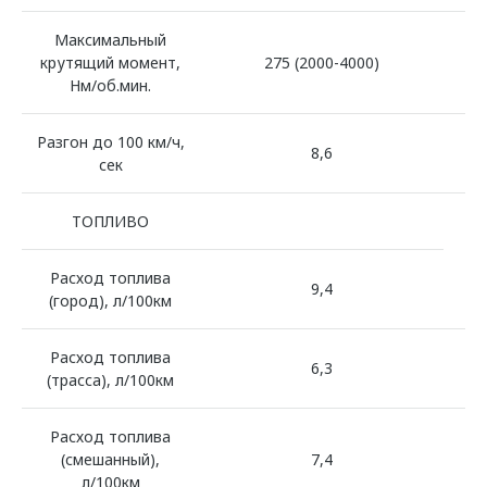
Максимальный
крутящий момент,
275 (2000-4000)
Нм/об.мин.
Разгон до 100 км/ч,
8,6
сек
ТОПЛИВО
Расход топлива
9,4
(город), л/100км
Расход топлива
6,3
(трасса), л/100км
Расход топлива
(смешанный),
7,4
л/100км