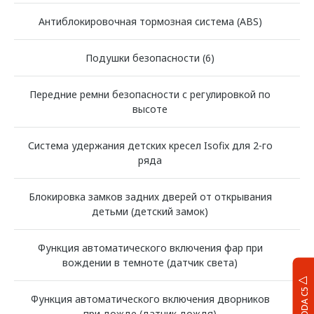
Антиблокировочная тормозная система (ABS)
Подушки безопасности (6)
Передние ремни безопасности с регулировкой по
высоте
Система удержания детских кресел Isofix для 2-го
ряда
Блокировка замков задних дверей от открывания
детьми (детский замок)
Функция автоматического включения фар при
вождении в темноте (датчик света)
OMODA C5
Функция автоматического включения дворников
при дожде (датчик дождя)