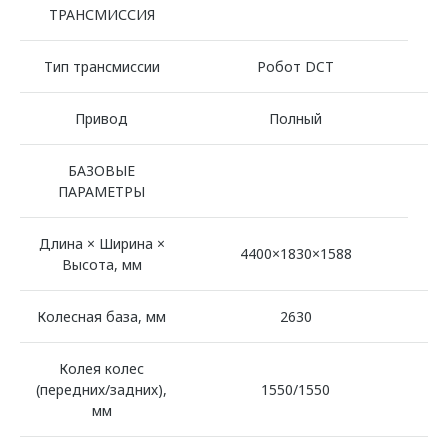
ТРАНСМИССИЯ
Тип трансмиссии
Робот DCT
Привод
Полный
БАЗОВЫЕ
ПАРАМЕТРЫ
Длина × Ширина ×
4400×1830×1588
Высота, мм
Колесная база, мм
2630
Колея колес
(передних/задних),
1550/1550
мм