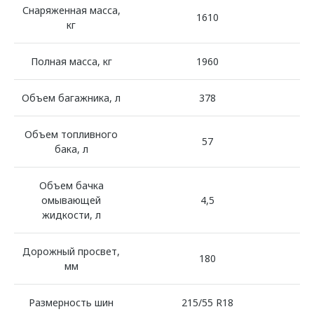
Снаряженная масса,
1610
кг
Полная масса, кг
1960
Объем багажника, л
378
Объем топливного
57
бака, л
Объем бачка
омывающей
4,5
жидкости, л
Дорожный просвет,
180
мм
Размерность шин
215/55 R18