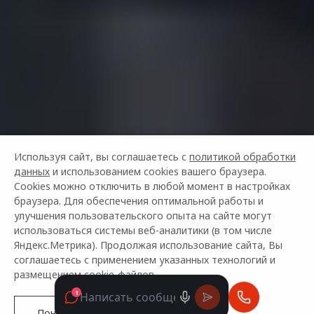
Используя сайт, вы соглашаетесь с
политикой обработки
данных
и использованием cookies вашего браузера.
Cookies можно отключить в любой момент в настройках
браузера. Для обеспечения оптимальной работы и
улучшения пользовательского опыта на сайте могут
использоваться системы веб-аналитики (в том числе
Яндекс.Метрика). Продолжая использование сайта, Вы
соглашаетесь с применением указанных технологий и
размещением cookie-файлов.
Понятно