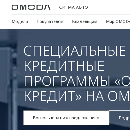
СИГМА АВТО
Модели
Покупателям
Владельцам
Мир OMOD
СПЕЦИАЛЬНЫЕ
КРЕДИТНЫЕ
ПРОГРАММЫ «
КРЕДИТ» НА OM
Воспользоваться предложением
Подр