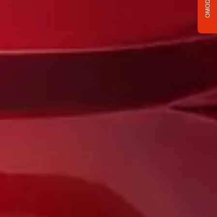
OMODA C5